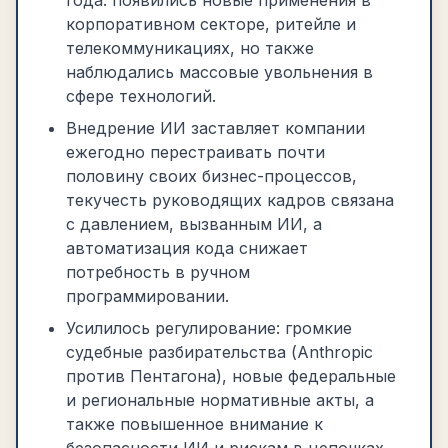
года: появились новые применения в
корпоративном секторе, ритейле и
телекоммуникациях, но также
наблюдались массовые увольнения в
сфере технологий.
Внедрение ИИ заставляет компании
ежегодно перестраивать почти
половину своих бизнес-процессов,
текучесть руководящих кадров связана
с давлением, вызванным ИИ, а
автоматизация кода снижает
потребность в ручном
программировании.
Усилилось регулирование: громкие
судебные разбирательства (Anthropic
против Пентагона), новые федеральные
и региональные нормативные акты, а
также повышенное внимание к