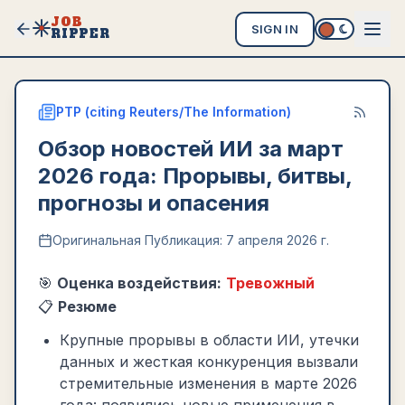
JOB
SIGN IN
RIPPER
PTP (citing Reuters/The Information)
Обзор новостей ИИ за март
2026 года: Прорывы, битвы,
прогнозы и опасения
Оригинальная Публикация:
7 апреля 2026 г.
🎯
Оценка воздействия:
Тревожный
📋
Резюме
Крупные прорывы в области ИИ, утечки
данных и жесткая конкуренция вызвали
стремительные изменения в марте 2026