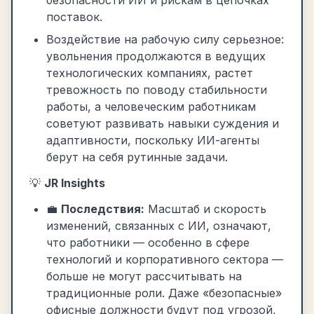
безопасности ИИ и рискам в цепочках
поставок.
Воздействие на рабочую силу серьезное:
увольнения продолжаются в ведущих
технологических компаниях, растет
тревожность по поводу стабильности
работы, а человеческим работникам
советуют развивать навыки суждения и
адаптивности, поскольку ИИ-агенты
берут на себя рутинные задачи.
💡
JR Insights
💼
Последствия:
Масштаб и скорость
изменений, связанных с ИИ, означают,
что работники — особенно в сфере
технологий и корпоративного сектора —
больше не могут рассчитывать на
традиционные роли. Даже «безопасные»
офисные должности будут под угрозой,