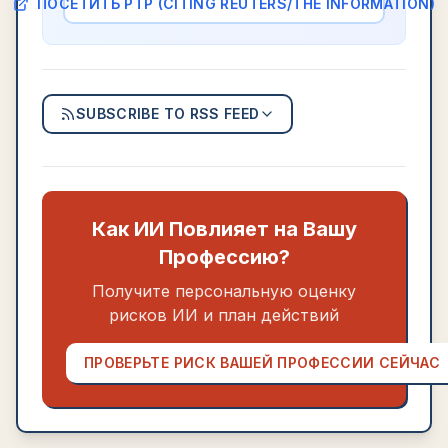
ПОСЕТИТЬ
PTP (CITING REUTERS/THE INFORMATION)
SUBSCRIBE TO RSS FEED
Как ИИ Повлияет на Вашу
Профессию?
Получите персональную оценку
рисков ИИ и план действий
ПРОВЕРЬТЕ РИСК ВАШЕЙ ПРОФЕССИИ СЕЙЧАС