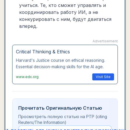
учиться. Те, кто сможет управлять и
координировать работу ИИ, а не
конкурировать с ним, будут двигаться
вперед.
Advertisement
Critical Thinking & Ethics
Harvard's Justice course on ethical reasoning.
Essential decision-making skills for the AI age.
www.edx.org
Visit Site
Прочитать Оригинальную Статью
Просмотреть полную статью на
PTP (citing
Reuters/The Information)