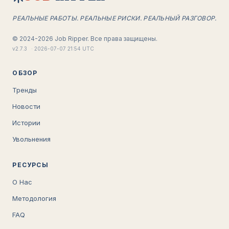
РЕАЛЬНЫЕ РАБОТЫ. РЕАЛЬНЫЕ РИСКИ. РЕАЛЬНЫЙ РАЗГОВОР.
©
2024-2026
Job Ripper.
Все права защищены.
v
2.7.3
·
2026-07-07 21:54 UTC
ОБЗОР
Тренды
Новости
Истории
Увольнения
РЕСУРСЫ
О Нас
Методология
FAQ