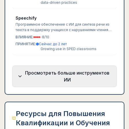
data-driven practices
Speechify
Программное обеспечение с ИИ для синтеза речи из
текста в поддержку учащихся с нарушениями чтения
или нарушениями зрения.
ВЛИЯНИЕ:
8
/10
ПРИНЯТИЕ:
Сейчас до 2 лет
Growing use in SPED classrooms
Просмотреть больше инструментов
ИИ
Ресурсы для Повышения
Квалификации и Обучения