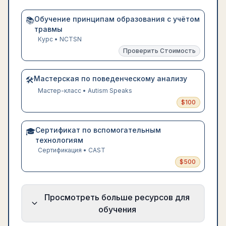
Обучение принципам образования с учётом
📚
травмы
Курс
•
NCTSN
Проверить Стоимость
Мастерская по поведенческому анализу
🛠️
Мастер-класс
•
Autism Speaks
$
100
Сертификат по вспомогательным
🎓
технологиям
Сертификация
•
CAST
$
500
Просмотреть больше ресурсов для
обучения