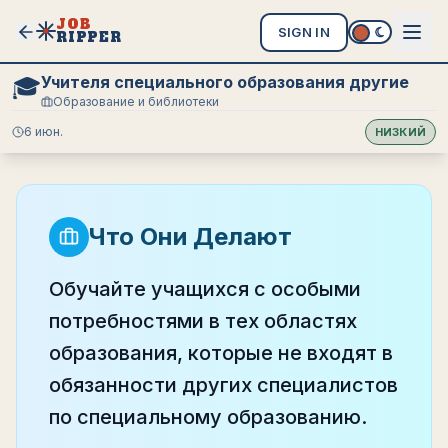
JOB
SIGN IN
RIPPER
Учителя специального образования другие
🎓
Образование и библиотеки
6 июн.
НИЗКИЙ
Что Они Делают
Обучайте учащихся с особыми
потребностями в тех областях
образования, которые не входят в
обязанности других специалистов
по специальному образованию.