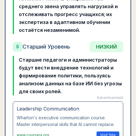
среднего звена управлять нагрузкой и
отслеживать прогресс учащихся; их
экспертиза в адаптивном обучении
остаётся незаменимой.
Старший Уровень
НИЗКИЙ
S
Старшие педагоги и администраторы
будут вести внедрение технологий и
формирование политики, пользуясь
анализом данных на базе ИИ без угрозы
для своих ролей.
Advertisement
Leadership Communication
Wharton's executive communication course.
Master interpersonal skills that AI cannot replace.
www.coursera.org
Visit Site