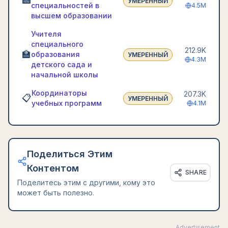
🏥
УМЕРЕННЫЙ
специальностей в
4.5M
высшем образовании
Учителя
специального
212.9K
🏫
образования
УМЕРЕННЫЙ
4.3M
детского сада и
начальной школы
Координаторы
207.3K
📋
УМЕРЕННЫЙ
учебных программ
4.1M
Поделиться Этим
Контентом
SHARE
Поделитесь этим с другими, кому это
может быть полезно.
Advertisement