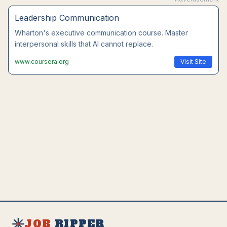
Leadership Communication
Wharton's executive communication course. Master
interpersonal skills that AI cannot replace.
www.coursera.org
Visit Site
JOB
RIPPER