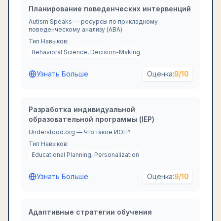
Планирование поведенческих интервенций
Autism Speaks — ресурсы по прикладному
поведенческому анализу (ABA)
Тип Навыков:
Behavioral Science, Decision-Making
Узнать Больше
Оценка:
9
/10
Разработка индивидуальной
образовательной программы (IEP)
Understood.org — Что такое ИОП?
Тип Навыков:
Educational Planning, Personalization
Узнать Больше
Оценка:
9
/10
Адаптивные стратегии обучения