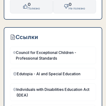
0
0
Полезно
Не полезно
Ссылки
Council for Exceptional Children -
Professional Standards
Edutopia - AI and Special Education
Individuals with Disabilities Education Act
(IDEA)