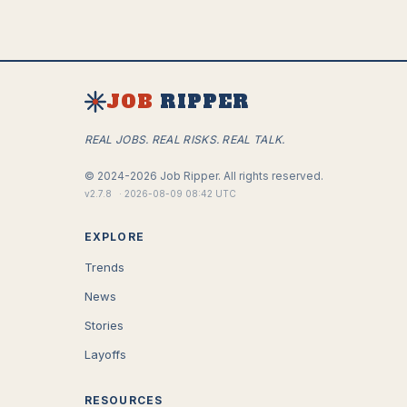
JOB
RIPPER
REAL JOBS. REAL RISKS. REAL TALK.
©
2024-2026
Job Ripper.
All rights reserved.
v
2.7.8
·
2026-08-09 08:42 UTC
EXPLORE
Trends
News
Stories
Layoffs
RESOURCES