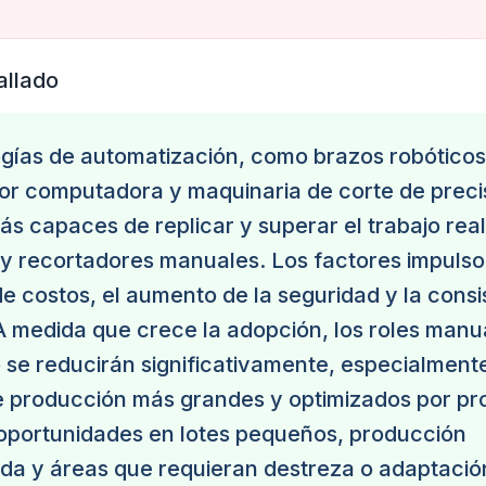
allado
gías de automatización, como brazos robóticos
por computadora y maquinaria de corte de preci
s capaces de replicar y superar el trabajo rea
y recortadores manuales. Los factores impulso
e costos, el aumento de la seguridad y la consi
 A medida que crece la adopción, los roles manu
se reducirán significativamente, especialment
e producción más grandes y optimizados por pr
 oportunidades en lotes pequeños, producción
da y áreas que requieran destreza o adaptació