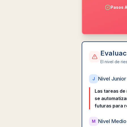
Pasos A
Evaluac
El nivel de ri
Nivel Junior
J
Las tareas de 
se automatizan
futuras para ro
Nivel Medio
M