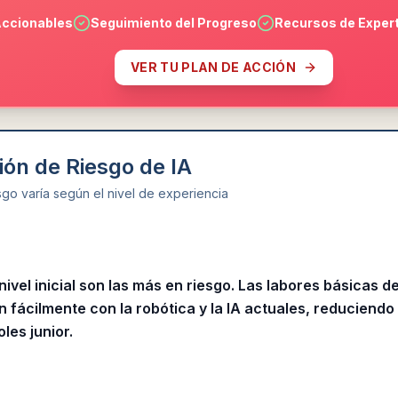
ccionables
Seguimiento del Progreso
Recursos de Exper
VER TU PLAN DE ACCIÓN
ión de Riesgo de IA
esgo varía según el nivel de experiencia
nivel inicial son las más en riesgo. Las labores básicas d
 fácilmente con la robótica y la IA actuales, reduciendo
les junior.