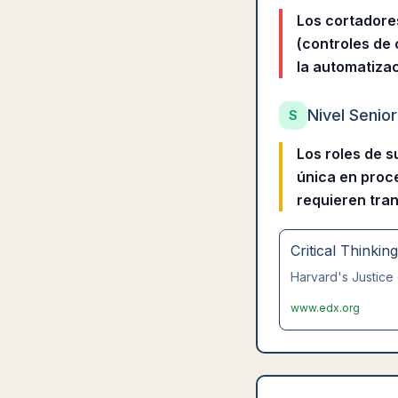
Los cortadore
(controles de 
la automatiza
Nivel Senior
S
Los roles de 
única en proc
requieren tra
Critical Thinkin
Harvard's Justice 
www.edx.org