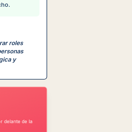
cho.
rar roles
 personas
gica y
r delante de la