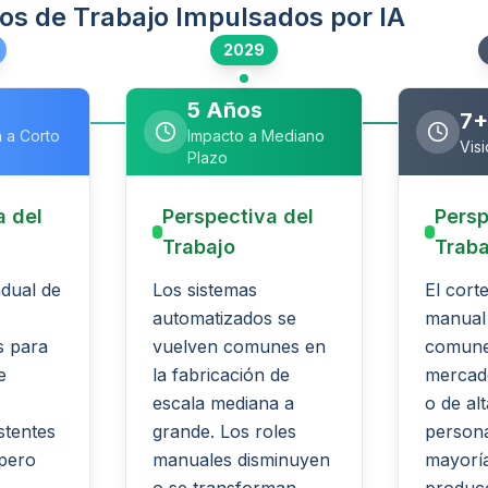
os de Trabajo Impulsados por IA
2029
5 Años
7+
 a Corto
Impacto a Mediano
Vis
Plazo
a del
Perspectiva del
Persp
Trabajo
Traba
dual de
Los sistemas
El cort
automatizados se
manual
s para
vuelven comunes en
comune
e
la fabricación de
mercad
escala mediana a
o de alt
stentes
grande. Los roles
persona
pero
manuales disminuyen
mayoría