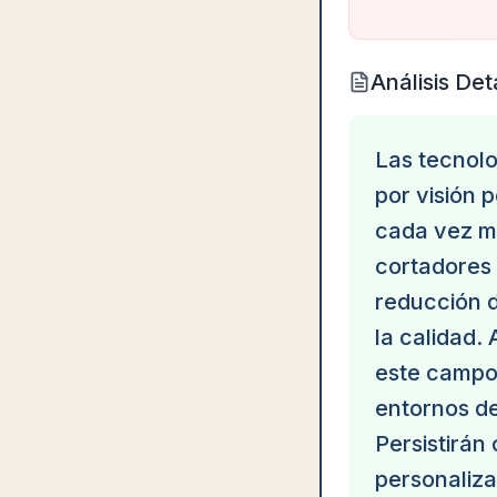
Análisis Det
Las tecnolo
por visión 
cada vez má
cortadores 
reducción d
la calidad.
este campo 
entornos d
Persistirán
personaliza