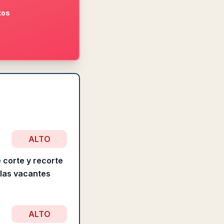
tos
ALTO
e corte y recorte
 las vacantes
ALTO