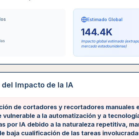
dos
Estimado Global
144.4K
das
Impacto global estimado (extrapo
mercado estadounidense)
del Impacto de la IA
ción de cortadores y recortadores manuales 
 vulnerable a la automatización y a tecnologí
s por IA debido a la naturaleza repetitiva, ma
 baja cualificación de las tareas involucrada