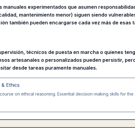
s manuales experimentados que asumen responsabilidad
calidad, mantenimiento menor) siguen siendo vulnerables,
ción también pueden encargarse cada vez más de esas t
supervisión, técnicos de puesta en marcha o quienes ten
esos artesanales o personalizados pueden persistir, per
nsitar desde tareas puramente manuales.
g & Ethics
course on ethical reasoning. Essential decision-making skills for the 