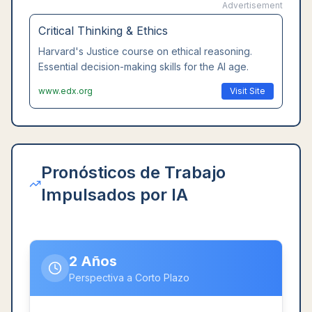
Advertisement
Critical Thinking & Ethics
Harvard's Justice course on ethical reasoning.
Essential decision-making skills for the AI age.
www.edx.org
Visit Site
Pronósticos de Trabajo
Impulsados por IA
2 Años
Perspectiva a Corto Plazo