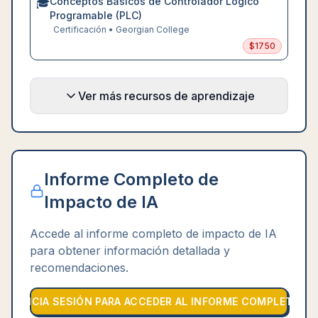
Conceptos Básicos de Controlador Lógico
🎓
Programable (PLC)
Certificación
•
Georgian College
$
1750
Ver más recursos de aprendizaje
Informe Completo de
Impacto de IA
Accede al informe completo de impacto de IA
para obtener información detallada y
recomendaciones.
INICIA SESIÓN PARA ACCEDER AL INFORME COMPLETO