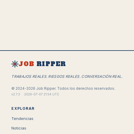
JOB
RIPPER
TRABAJOS REALES. RIESGOS REALES. CONVERSACIÓN REAL.
©
2024-2026
Job Ripper.
Todos los derechos reservados.
v
2.7.3
·
2026-07-07 21:54 UTC
EXPLORAR
Tendencias
Noticias