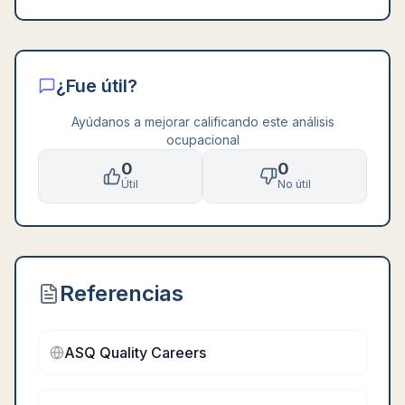
¿Fue útil?
Ayúdanos a mejorar calificando este análisis
ocupacional
0
0
Útil
No útil
Referencias
ASQ Quality Careers