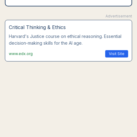
Advertisement
Critical Thinking & Ethics
Harvard's Justice course on ethical reasoning. Essential
decision-making skills for the AI age.
www.edx.org
Visit Site