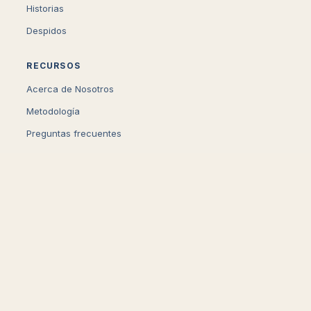
Historias
Despidos
RECURSOS
Acerca de Nosotros
Metodología
Preguntas frecuentes
EMPRESA
Carreras
Prensa
Contacto
CONECTAR