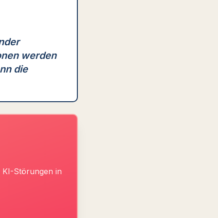
ender
ionen werden
nn die
 KI-Störungen in