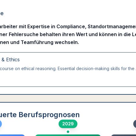
ne
arbeiter mit Expertise in Compliance, Standortmanageme
ner Fehlersuche behalten ihren Wert und können in die Le
onen und Teamführung wechseln.
g & Ethics
course on ethical reasoning. Essential decision-making skills for the 
uerte Berufsprognosen
2029