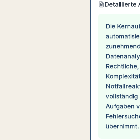
Detaillierte
Die Kernau
automatisi
zunehmend 
Datenanaly
Rechtliche,
Komplexität
Notfallreak
vollständig
Aufgaben vo
Fehlersuch
übernimmt.