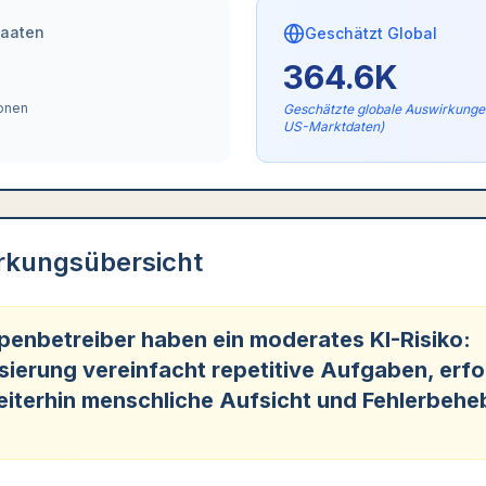
taaten
Geschätzt Global
364.6K
sonen
Geschätzte globale Auswirkungen
US-Marktdaten)
rkungsübersicht
enbetreiber haben ein moderates KI-Risiko:
ierung vereinfacht repetitive Aufgaben, erfo
eiterhin menschliche Aufsicht und Fehlerbehe