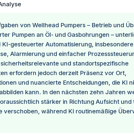
 Analyse
fgaben von Wellhead Pumpers – Betrieb und 
erter Pumpen an Öl- und Gasbohrungen – unterl
KI-gesteuerter Automatisierung, insbesondere
se, Alarmierung und einfacher Prozesssteueru
 sicherheitsrelevante und standortspezifische
en erfordern jedoch derzeit Präsenz vor Ort,
tionen und nuancierte Entscheidungen, die KI n
 abbilden kann. In den nächsten zehn Jahren w
raussichtlich stärker in Richtung Aufsicht und
e verschoben, während KI routinemäßige Übe