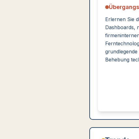
Übergangs
Erlernen Sie d
Dashboards, 
firmeninterne
Ferntechnolog
grundlegende 
Behebung tech