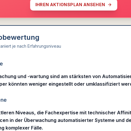
IHREN AKTIONSPLAN ANSEHEN
kobewertung
ariiert je nach Erfahrungsniveau
ne
chung und -wartung sind am stärksten von Automatisie
er könnten weniger eingestellt oder umklassifiziert wer
ene
ttleren Niveaus, die Fachexpertise mit technischer Affini
cen in der Überwachung automatisierter Systeme und d
g komplexer Fälle.