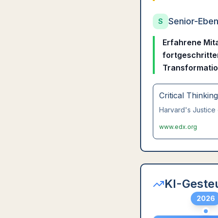
Senior-Ebe
S
Erfahrene Mit
fortgeschritte
Transformati
Critical Thinkin
Harvard's Justice 
www.edx.org
KI-Geste
2026