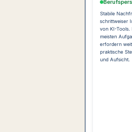
Berufspers
Stabile Nachf
schrittweiser 
von KI-Tools. 
meisten Aufg
erfordern wei
praktische St
und Aufsicht.