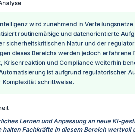
 Analyse
Intelligenz wird zunehmend in Verteilungsnetze i
isiert routinemäßige und datenorientierte Auf
r sicherheitskritischen Natur und der regulato
gen dieses Bereichs werden jedoch erfahrene 
t, Krisenreaktion und Compliance weiterhin benö
utomatisierung ist aufgrund regulatorischer Au
 Komplexität schrittweise.
eit
rliches Lernen und Anpassung an neue KI-gest
halten Fachkräfte in diesem Bereich wertvoll u