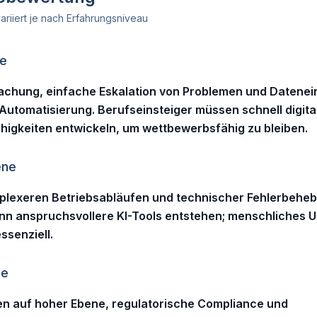
ariiert je nach Erfahrungsniveau
ne
chung, einfache Eskalation von Problemen und Datenei
I-Automatisierung. Berufseinsteiger müssen schnell digita
ähigkeiten entwickeln, um wettbewerbsfähig zu bleiben.
ene
mplexeren Betriebsabläufen und technischer Fehlerbehe
nn anspruchsvollere KI-Tools entstehen; menschliches 
ssenziell.
ne
n auf hoher Ebene, regulatorische Compliance und