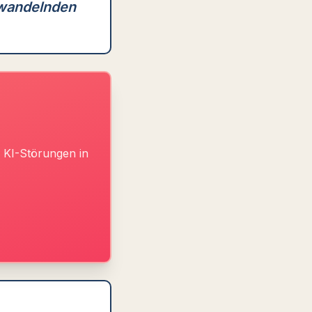
 wandelnden
 KI-Störungen in