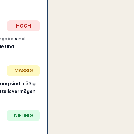
HOCH
ngabe sind
le und
MÄSSIG
bung sind mäßig
Urteilsvermögen
NIEDRIG