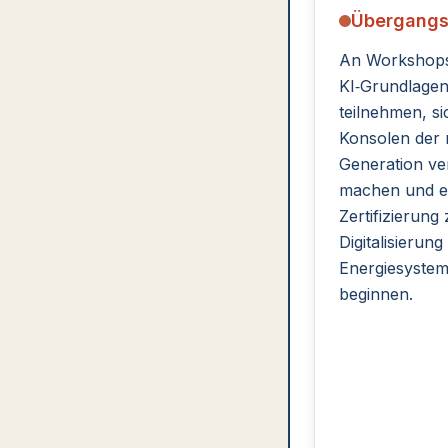
Übergangs
An Workshop
KI‑Grundlage
teilnehmen, si
Konsolen der 
Generation ve
machen und e
Zertifizierung
Digitalisierung
Energiesyste
beginnen.