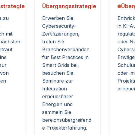
strategie
Übergangsstrategie
Über
s zu
Erwerben Sie
Entwick
n
Cybersecurity-
in KI-Au
ch mit
Zertifizierungen,
regulat
nächsten
treten Sie
oder Ne
rtraut
Branchenverbänden
Cybersi
ine
für Best Practices in
Erwägen
 zur
Smart Grids bei,
Schulu
 von
besuchen Sie
oder im
men
Seminare zur
Projek
Integration
erneuer
erneuerbarer
Energien und
sammeln Sie
bereichsübergreifend
e Projekterfahrung.