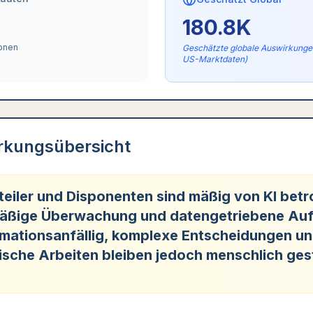
180.8K
sonen
Geschätzte globale Auswirkungen
US-Marktdaten)
rkungsübersicht
eiler und Disponenten sind mäßig von KI betr
äßige Überwachung und datengetriebene Au
omationsanfällig, komplexe Entscheidungen u
ische Arbeiten bleiben jedoch menschlich ges