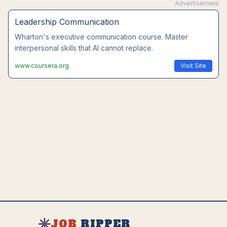
Advertisement
Leadership Communication
Wharton's executive communication course. Master
interpersonal skills that AI cannot replace.
www.coursera.org
Visit Site
JOB
RIPPER