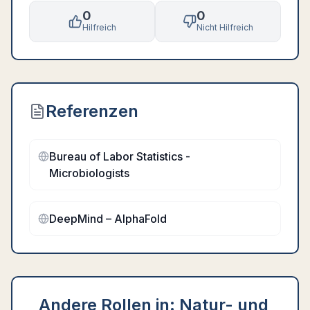
0
0
Hilfreich
Nicht Hilfreich
Referenzen
Bureau of Labor Statistics -
Microbiologists
DeepMind – AlphaFold
Andere Rollen in:
Natur- und