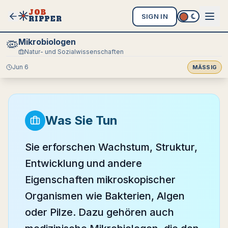
JOB
SIGN IN
RIPPER
Mikrobiologen
🦠
Natur- und Sozialwissenschaften
Jun 6
MÄSSIG
Was Sie Tun
Sie erforschen Wachstum, Struktur,
Entwicklung und andere
Eigenschaften mikroskopischer
Organismen wie Bakterien, Algen
oder Pilze. Dazu gehören auch