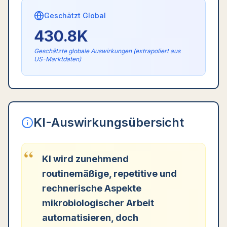
Geschätzt Global
430.8K
Geschätzte globale Auswirkungen (extrapoliert aus
US-Marktdaten)
KI-Auswirkungsübersicht
“
KI wird zunehmend
routinemäßige, repetitive und
rechnerische Aspekte
mikrobiologischer Arbeit
automatisieren, doch