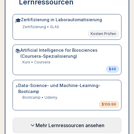
Lernressourcen
Zertifizierung in Laborautomatisierung
🎓
Zertifizierung
•
SLAS
Kosten Prüfen
Artificial Intelligence for Biosciences
📚
(Coursera-Spezialisierung)
Kurs
•
Coursera
$
49
Data-Science- und Machine-Learning-
⚡
Bootcamp
Bootcamp
•
Udemy
$
109.99
Mehr Lernressourcen ansehen