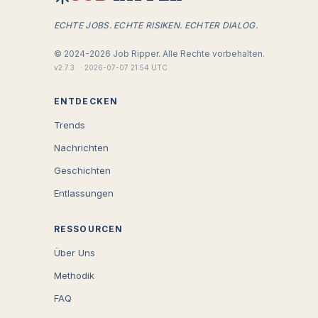
ECHTE JOBS. ECHTE RISIKEN. ECHTER DIALOG.
©
2024-2026
Job Ripper.
Alle Rechte vorbehalten.
v
2.7.3
·
2026-07-07 21:54 UTC
ENTDECKEN
Trends
Nachrichten
Geschichten
Entlassungen
RESSOURCEN
Über Uns
Methodik
FAQ