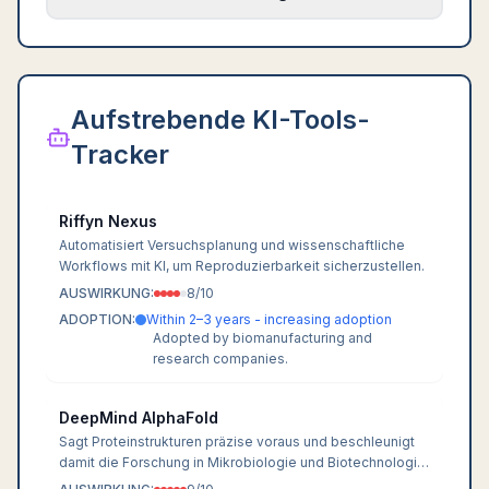
Aufstrebende KI-Tools-
Tracker
Riffyn Nexus
Automatisiert Versuchsplanung und wissenschaftliche
Workflows mit KI, um Reproduzierbarkeit sicherzustellen.
AUSWIRKUNG:
8
/10
ADOPTION:
Within 2–3 years - increasing adoption
Adopted by biomanufacturing and
research companies.
DeepMind AlphaFold
Sagt Proteinstrukturen präzise voraus und beschleunigt
damit die Forschung in Mikrobiologie und Biotechnologie
erheblich.