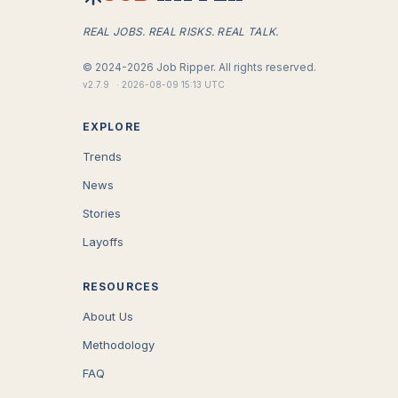
REAL JOBS. REAL RISKS. REAL TALK.
©
2024-2026
Job Ripper.
All rights reserved.
v
2.7.9
·
2026-08-09 15:13 UTC
EXPLORE
Trends
News
Stories
Layoffs
RESOURCES
About Us
Methodology
FAQ