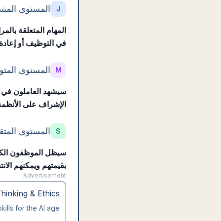
المستوى المبت
J
المهام المتعلقة بالمرا
في التوظيف أو إعادة 
المستوى المت
M
سيشهد العاملون في ا
الإشراف على الأنظمة 
المستوى المتق
S
سيظل الموظفون الكبار
بقيمتهم ويمكنهم الان
Advertisement
Thinking & Ethics
lls for the AI age.