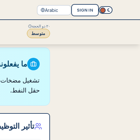
SIGN IN
٢٠ ذو الحجة
متوسط
ما يفعلون
تشغيل مضخات الط
حقل النفط.
تأثير التوظ