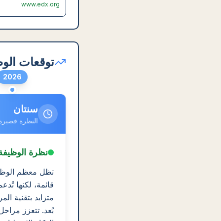
www.edx.org
توقعات الوظ
2026
سنتان
النظرة قصيرة
نظرة الوظيفة
تظل معظم الوظ
قائمة، لكنها تُد
متزايد بتقنية الم
بُعد. تتعزز مراحل