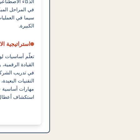
الذكاء الاصطناعي/
في المراحل المبك
سيما في العمليا
الكبيرة.
استراتيجية الا
تعلّم أساسيات ل
القيادة الرقمية،
في تدريب الشرك
التقنيات البعيدة، و
مهارات أساسية 
استكشاف أعطال ا