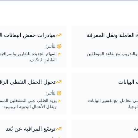
العاملة ونقل المعرفة
مبادرات خفض انبعاثات ال
التأثير:
التدريب مع تقاعد الموظفين
المهام الجديدة للتقارير والمراقب
القابلين للتكيف.
البيانات
تحول الحقل النفطي الر
التأثير:
لتي تتعامل مع تفسير البيانات
يزيد الطلب على المشغلين المتمكني
وجيا.
ويقلل الأعمال اليدوية الروتينية.
تة
توسّع المراقبة عن بُعد