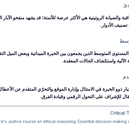
دئ
قبة والصيانة الروتينية هي الأكثر عرضة للأتمتة؛ قد يشهد منفخو الآبار ال
تصنيف الأدوار.
وسط
لمستوى المتوسط الذين يجمعون بين الخبرة الميدانية وبعض الميل الت
الآلية واستكشاف الحالات المعقدة.
دم
 ذوو الخبرة في الامتثال وإدارة الموقع والتحرّي المتقدم عن الأعط
تقال للإشراف على التحول الرقمي وقيادة الفرق.
Critical 
d's Justice course on ethical reasoning. Essential decision-making ski