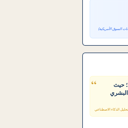
نات السوق الأمريكية)
“
؛ حيث
 البشري
حليل الذكاء الاصطناعي