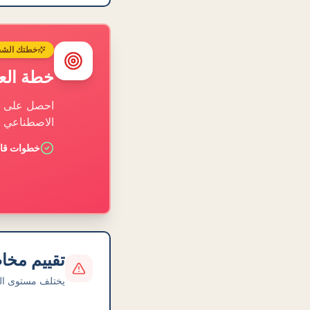
خطتك الشخ
خطة الع
احصل على خ
الاصطناعي 
خطوات قابل
تقييم مخا
يختلف مستوى ال