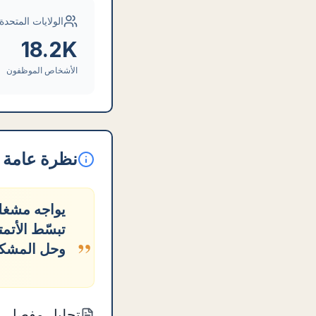
الولايات المتحدة
18.2K
الأشخاص الموظفون
نظرة عامة ع
يواجه مشغلو
تبسّط الأتم
”
وحل المشكل
تحليل مفصل