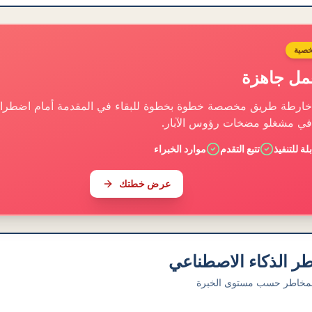
صية
مل جاهزة
ارطة طريق مخصصة خطوة بخطوة للبقاء في المقدمة أمام اضطراب
في مشغلو مضخات رؤوس الآبار.
ة للتنفيذ
تتبع التقدم
موارد الخبراء
عرض خطتك
طر الذكاء الاصطناعي
مخاطر حسب مستوى الخبرة