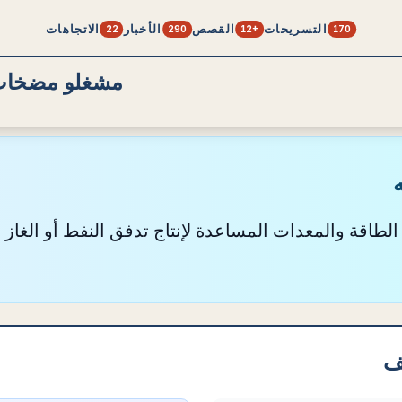
التسريحات
القصص
الأخبار
الاتجاهات
22
290
12+
170
مشغلو مضخات 
ه
اقة والمعدات المساعدة لإنتاج تدفق النفط أو الغاز م
يف