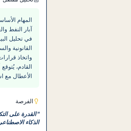
المهام الأسا
آبار النفط وا
في تحليل البي
القانونية والس
واتخاذ قرارات
القادم، يُتوق
الأعطال مع است
الفرصة
"
القدرة على التكي
الذكاء الاصطناعي