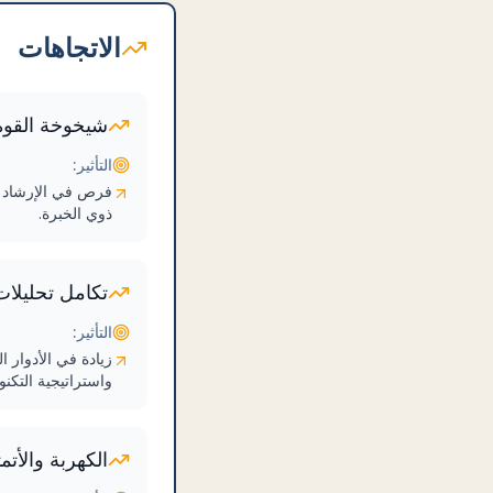
الاتجاهات
شيخوخة القوة 
التأثير:
فرص في الإرشاد و
ذوي الخبرة.
تكامل تحليلات 
التأثير:
زيادة في الأدوار ا
واستراتيجية التكنول
الكهربة والأتم