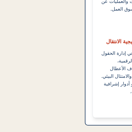
 والعمليات عن
وق العمل.
جية الانتقال
إدارة الحقول
لرقمية،
 الأعطال
الامتثال البيئي.
 أدوار إشرافية