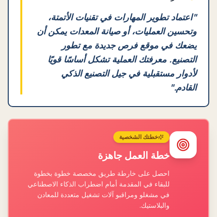
"
اعتماد تطوير المهارات في تقنيات الأتمتة،
وتحسين العمليات، أو صيانة المعدات يمكن أن
يضعك في موقع فرص جديدة مع تطور
التصنيع. معرفتك العملية تشكل أساسًا قويًا
لأدوار مستقبلية في جيل التصنيع الذكي
القادم.
"
خطتك الشخصية
خطة العمل جاهزة
احصل على خارطة طريق مخصصة خطوة بخطوة
للبقاء في المقدمة أمام اضطراب الذكاء الاصطناعي
في مشغلو ومراقبو آلات تشغيل متعددة للمعادن
والبلاستيك.