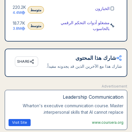
220.2K
🍞
الخبازون
متوسط
4.4M
مشغلو أدوات التحكم الرقمي
187.7K
🔧
متوسط
بالحاسوب
3.8M
شارك هذا المحتوى
SHARE
شارك هذا مع الآخرين الذين قد يجدونه مفيداً.
Advertisement
Leadership Communication
Wharton's executive communication course. Master
interpersonal skills that AI cannot replace.
Visit Site
www.coursera.org