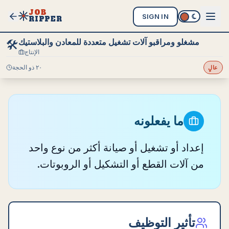
JOB
SIGN IN
RIPPER
مشغلو ومراقبو آلات تشغيل متعددة للمعادن والبلاستيك
🛠️
الإنتاج
٢٠ ذو الحجة
عالٍ
ما يفعلونه
إعداد أو تشغيل أو صيانة أكثر من نوع واحد
من آلات القطع أو التشكيل أو الروبوتات.
تأثير التوظيف