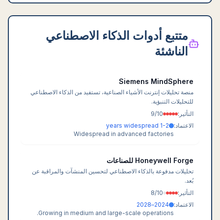
متتبع أدوات الذكاء الاصطناعي
الناشئة
Siemens MindSphere
منصة تحليلات إنترنت الأشياء الصناعية، تستفيد من الذكاء الاصطناعي
للتحليلات التنبؤية.
التأثير:
/10
9
الاعتماد:
1-2 years widespread
Widespread in advanced factories
Honeywell Forge للصناعات
تحليلات مدفوعة بالذكاء الاصطناعي لتحسين المنشآت والمراقبة عن
بُعد.
التأثير:
/10
8
الاعتماد:
2024–2028
Growing in medium and large-scale operations.