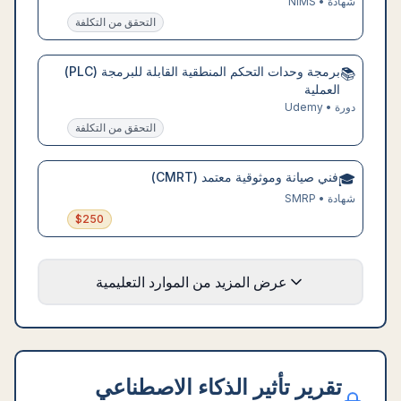
شهادة
•
NIMS
التحقق من التكلفة
برمجة وحدات التحكم المنطقية القابلة للبرمجة (PLC)
📚
العملية
دورة
•
Udemy
التحقق من التكلفة
فني صيانة وموثوقية معتمد (CMRT)
🎓
شهادة
•
SMRP
$
250
عرض المزيد من الموارد التعليمية
تقرير تأثير الذكاء الاصطناعي