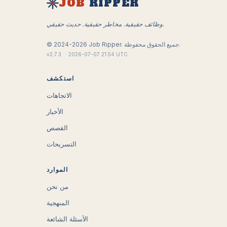
JOB
RIPPER
وظائف حقيقية. مخاطر حقيقية. حديث حقيقي.
جميع الحقوق محفوظة.
Job Ripper.
2024-2026
©
v
2.7.3
·
2026-07-07 21:54 UTC
استكشف
الاتجاهات
الأخبار
القصص
التسريحات
الموارد
من نحن
المنهجية
الأسئلة الشائعة